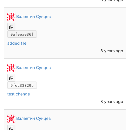
Валентин Сунцев
0afeeae36f
added file
8 years ago
Валентин Сунцев
9fec33829b
test chenge
8 years ago
Валентин Сунцев