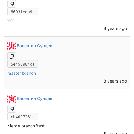
8693feda9c
???
8 years ago
Валентин Сунцев
5e450984ca
master branch
8 years ago
Валентин Сунцев
cb4007261e
Merge branch 'test'
8 years ago