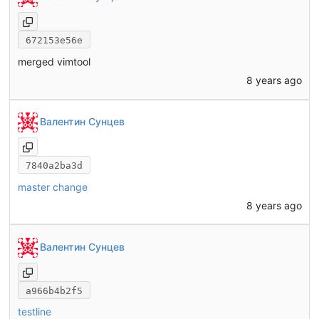
672153e56e
merged vimtool
8 years ago
Валентин Сунцев
7840a2ba3d
master change
8 years ago
Валентин Сунцев
a966b4b2f5
testline