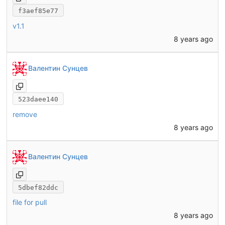
f3aef85e77
v1.1
8 years ago
Валентин Сунцев
523daee140
remove
8 years ago
Валентин Сунцев
5dbef82ddc
file for pull
8 years ago