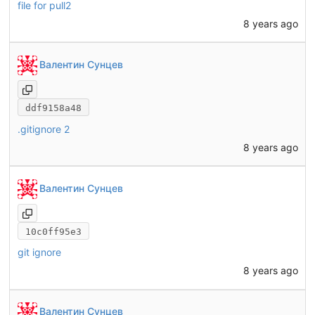
file for pull2
8 years ago
Валентин Сунцев
ddf9158a48
.gitignore 2
8 years ago
Валентин Сунцев
10c0ff95e3
git ignore
8 years ago
Валентин Сунцев