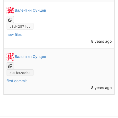
Валентин Сунцев
c3d4287fcb
new files
8 years ago
Валентин Сунцев
e01b928eb8
first commit
8 years ago